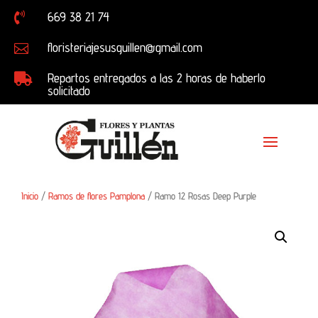
669 38 21 74

floristeriajesusguillen@gmail.com

Repartos entregados a las 2 horas de haberlo

solicitado
Inicio
/
Ramos de flores Pamplona
/ Ramo 12 Rosas Deep Purple