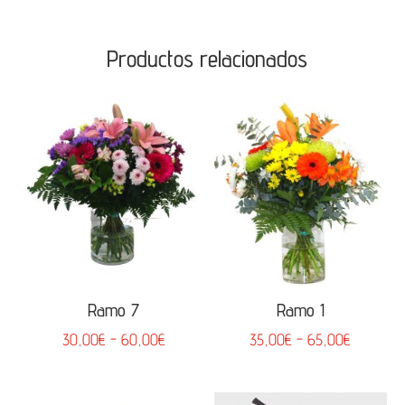
Productos relacionados
Ramo 7
Ramo 1
Rango
Rango
30,00
€
-
60,00
€
35,00
€
-
65,00
€
de
de
precios:
precios: