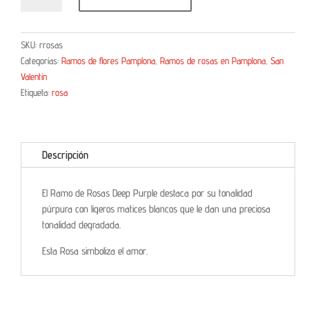
SKU:
rrosas
Categorías:
Ramos de flores Pamplona
,
Ramos de rosas en Pamplona
,
San
Valentín
Etiqueta:
rosa
Descripción
El Ramo de Rosas Deep Purple destaca por su tonalidad
púrpura con ligeros matices blancos que le dan una preciosa
tonalidad degradada.
Esta Rosa simboliza el amor.