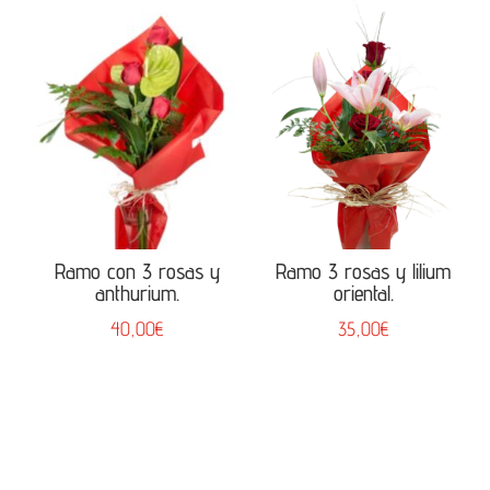
Ramo con 3 rosas y
Ramo 3 rosas y lilium
anthurium.
oriental.
40,00
€
35,00
€