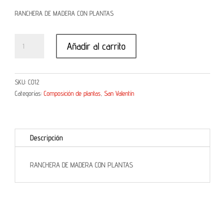
RANCHERA DE MADERA CON PLANTAS
Ranchera de madera con plantas cantidad
Añadir al carrito
SKU:
CO12
Categorías:
Composición de plantas
,
San Valentín
Descripción
RANCHERA DE MADERA CON PLANTAS